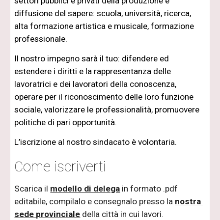
settori pubblici e privati della produzione e 
diffusione del sapere: scuola, università, ricerca, 
alta formazione artistica e musicale, formazione 
professionale.
Il nostro impegno sarà il tuo: difendere ed 
estendere i diritti e la rappresentanza delle 
lavoratrici e dei lavoratori della conoscenza, 
operare per il riconoscimento delle loro funzione 
sociale, valorizzare le professionalità, promuovere 
politiche di pari opportunità.
L’iscrizione al nostro sindacato è volontaria.
ome iscriverti
C
Scarica il 
modello di delega
 in formato .pdf 
editabile, compilalo e consegnalo presso la 
nostra 
sede provinciale
 della città in cui lavori. 